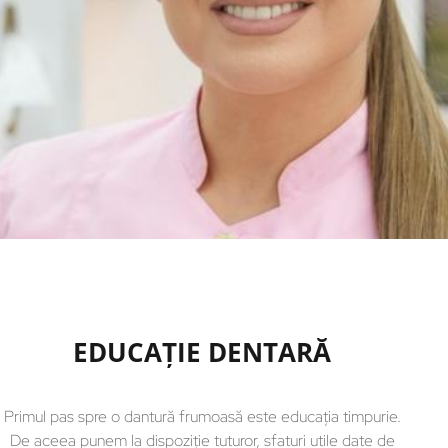
EDUCAȚIE DENTARĂ
Primul pas spre o dantură frumoasă este educația timpurie.
De aceea punem la dispoziție tuturor, sfaturi utile date de