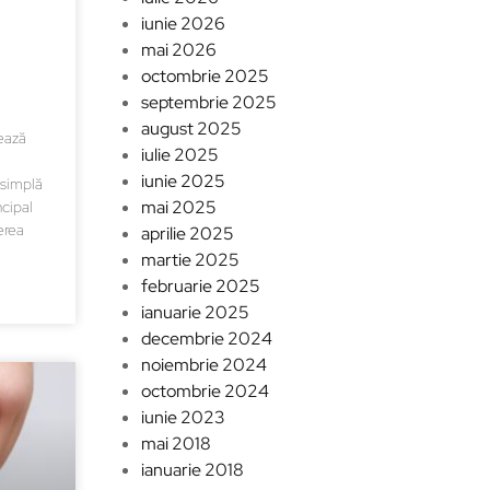
iunie 2026
mai 2026
octombrie 2025
septembrie 2025
august 2025
țează
iulie 2025
iunie 2025
 simplă
mai 2025
ncipal
erea
aprilie 2025
martie 2025
februarie 2025
ianuarie 2025
decembrie 2024
noiembrie 2024
octombrie 2024
iunie 2023
mai 2018
ianuarie 2018