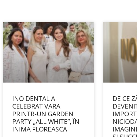
INO DENTAL A
DE CE 
CELEBRAT VARA
DEVENI
PRINTR-UN GARDEN
IMPORT
PARTY „ALL WHITE”, ÎN
NICIOD
INIMA FLOREASCA
IMAGIN
ȘI SUC