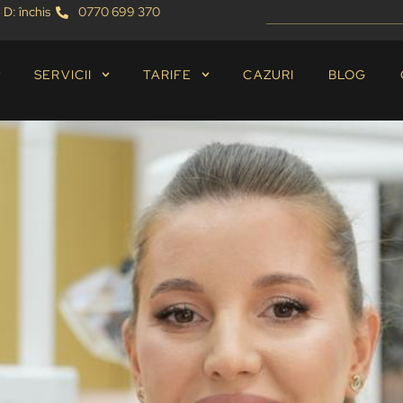
 D: închis
0770 699 370
SERVICII
TARIFE
CAZURI
BLOG