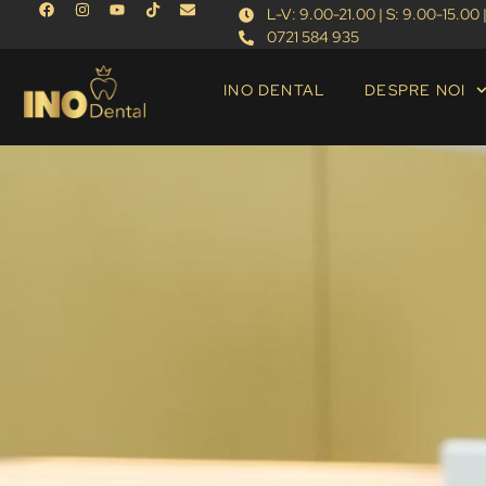
L-V: 9.00-21.00 | S: 9.00-15.00 |
0721 584 935
INO DENTAL
DESPRE NOI