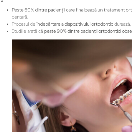
Peste 60% dintre pacienţii care finalizează un tratament or
dentară.
Procesul de
îndepărtare a dispozitivului ortodontic
durează,
Studiile arată că
peste 90% dintre pacienţii ortodontici obse