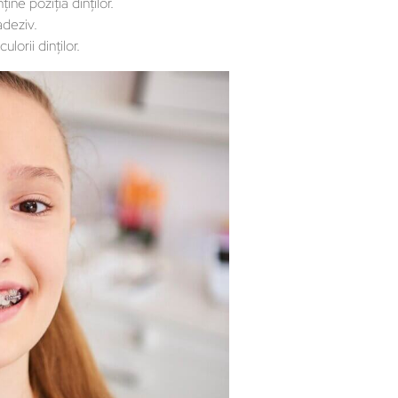
ne poziţia dinţilor.
adeziv.
lorii dinţilor.