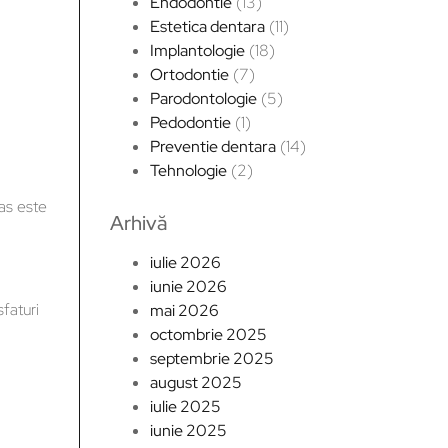
Endodontie
(13)
Estetica dentara
(11)
Implantologie
(18)
Ortodontie
(7)
Parodontologie
(5)
Pedodontie
(1)
Preventie dentara
(14)
Tehnologie
(2)
mas este
Arhivă
iulie 2026
iunie 2026
faturi
mai 2026
octombrie 2025
septembrie 2025
august 2025
iulie 2025
iunie 2025