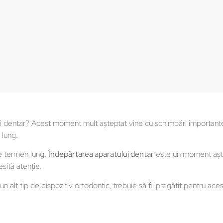
ui dentar? Acest moment mult așteptat vine cu schimbări importante
 lung.
pe termen lung.
Îndepărtarea aparatului dentar
este un moment aşt
sită atenţie.
un alt tip de dispozitiv ortodontic, trebuie să fii pregătit pentru aces