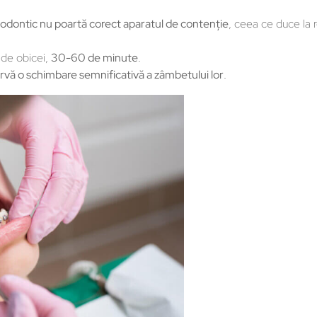
todontic nu poartă corect aparatul de contenţie
, ceea ce duce la 
 de obicei,
30-60 de minute
.
rvă o schimbare semnificativă a zâmbetului lor
.