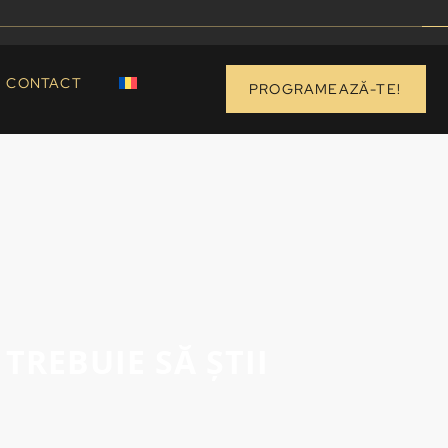
CONTACT
PROGRAMEAZĂ-TE!
TREBUIE SĂ ȘTII