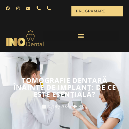
PROGRAMARE
TOMOGRAFIE DENTARĂ
ÎNAINTE DE IMPLANT: DE CE
ESTE ESENȚIALĂ?
10/06/2025
Blog