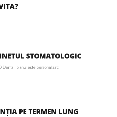
VITA?
BINETUL STOMATOLOGIC
 Dental, planul este personalizat:
ENȚIA PE TERMEN LUNG