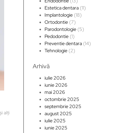
Endodontie
(13)
Estetica dentara
(11)
Implantologie
(18)
Ortodontie
(7)
Parodontologie
(5)
Pedodontie
(1)
Preventie dentara
(14)
Tehnologie
(2)
Arhivă
iulie 2026
iunie 2026
mai 2026
octombrie 2025
septembrie 2025
i alți
august 2025
iulie 2025
iunie 2025