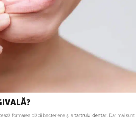
GIVALĂ?
izează formarea plăcii bacteriene și a
tartrului dentar
. Dar mai sunt ș