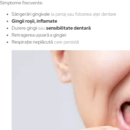
Simptome frecvente:
Sângerări gingivale
la periaj sau folosirea aței dentare
Gingii roșii, inflamate
Durere gingii
sau
sensibilitate dentară
Retragerea ușoară a gingiei
Respirație neplăcută
care persistă