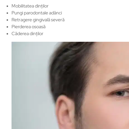
Mobilitatea dinților
Pungi parodontale adânci
Retragere gingivală severă
Pierderea osoasă
Căderea dinților