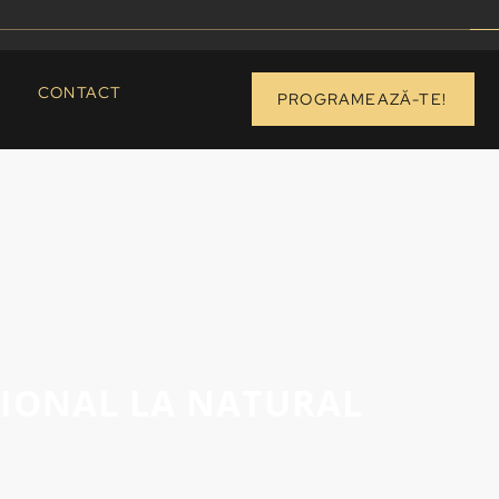
CONTACT
PROGRAMEAZĂ-TE!
ȚIONAL LA NATURAL