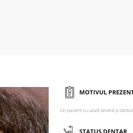
MOTIVUL PREZENT
Un pacient cu uzură severă și dantură
STATUS DENTAR