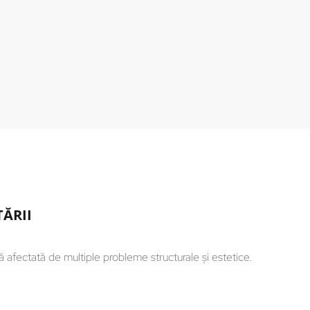
ĂRII
 afectată de multiple probleme structurale și estetice.