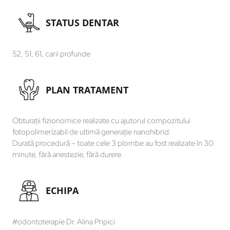
STATUS DENTAR
52, 51, 61, carii profunde
PLAN TRATAMENT
Obturații fizionomice realizate cu ajutorul compozitului
fotopolimerizabil de ultimă generație nanohibrid.
Durată procedură – toate cele 3 plombe au fost realizate în 30
minute, fără anestezie, fără durere.
ECHIPA
#odontoterapie Dr. Alina Pripici