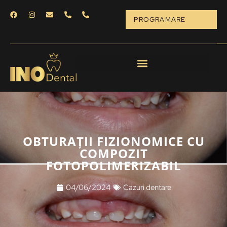
PROGRAMARE
OBTURAȚII FIZIONOMICE CU
COMPOZIT
FOTOPOLIMERIZABIL
04/06/2024
Cazuri dentare