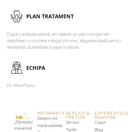
PLAN TRATAMENT
După o evaluare atentă, am realizat un plan complet de
reabilitare cu coroane integral zirconiu, alegerea ideală pentru
rezistență, durabilitate și aspect natural.
ECHIPA
Dr. Alina Pripici
INFORMAȚII
SERVICII ȘI
EXPERIENȚELE
PREȚURI
NOASTRE
Despre noi
„Zâmbetul
Servicii
Cazuri
Hartă website
înseamnă
Tarife
Blog